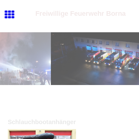
Freiwillige Feuerwehr Borna
Schlauchbootanhänger