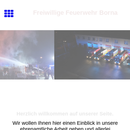
Freiwillige Feuerwehr Borna
Herzlich willkommen auf unserer Seite.
Wir wollen Ihnen hier einen Einblick in unsere
ehrenamtliche Arbeit geben und allerlei